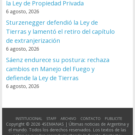
la Ley de Propiedad Privada
6 agosto, 2026
Sturzenegger defendió la Ley de
Tierras y lamentó el retiro del capítulo
de extranjerización
6 agosto, 2026
Sáenz endurece su postura: rechaza
cambios en Manejo del Fuego y
defiende la Ley de Tierras
6 agosto, 2026
INSTITUCIONAL
STAFF
ARCHIVO
CONTACTO
PUBLICITE
Copyright © 2026
4SEMANAS | Últimas noticias de Argentina y
el mundo
. Todos los derechos reservados. Los textos de las