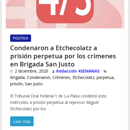
POLÍTICA
Condenaron a Etchecolatz a
prisión perpetua por los crímenes
en Brigada San Justo
2 diciembre, 2020
Redacción 4SEMANAS
Brigada
,
Condenaron
,
Crímenes
,
Etchecolatz
,
perpetua
,
prisión
,
San Justo
El Tribunal Oral Federal 1 de La Plata condenó este
miércoles a prisión perpetua al represor Miguel
Etchecolatz por los
Leer más