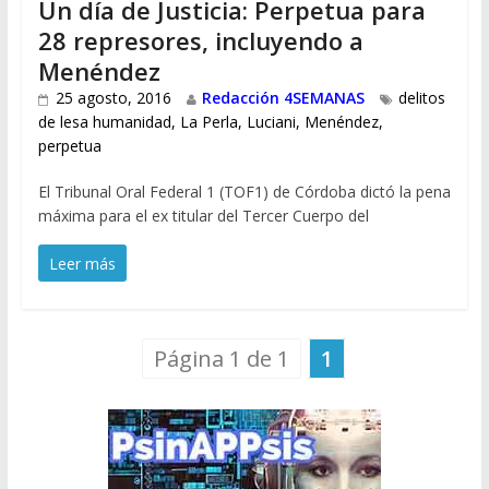
Un día de Justicia: Perpetua para
28 represores, incluyendo a
Menéndez
25 agosto, 2016
Redacción 4SEMANAS
delitos
de lesa humanidad
,
La Perla
,
Luciani
,
Menéndez
,
perpetua
El Tribunal Oral Federal 1 (TOF1) de Córdoba dictó la pena
máxima para el ex titular del Tercer Cuerpo del
Leer más
Página 1 de 1
1