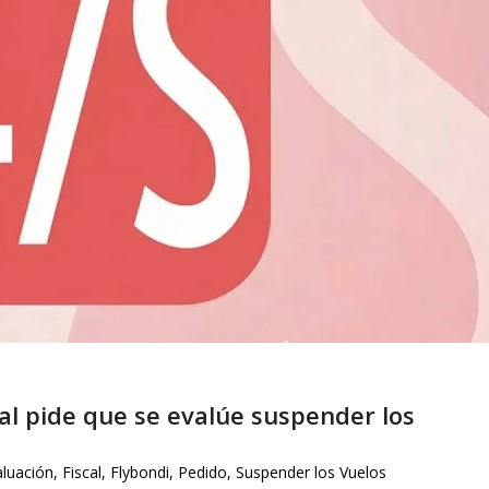
al pide que se evalúe suspender los
aluación
,
Fiscal
,
Flybondi
,
Pedido
,
Suspender los Vuelos