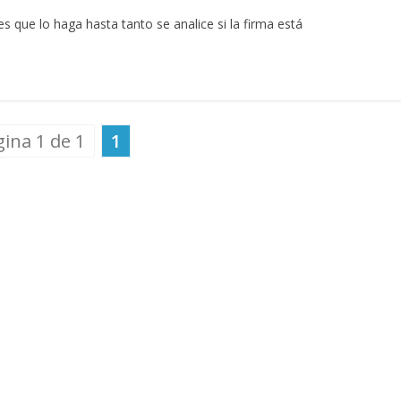
res que lo haga hasta tanto se analice si la firma está
ina 1 de 1
1