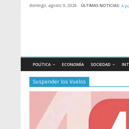
A p
domingo, agosto 9, 2026
ÚLTIMAS NOTICIAS:
Día
Pesa
Tras
POLÍTICA
ECONOMÍA
SOCIEDAD
IN
Suspender los Vuelos