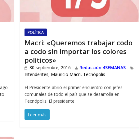
POLÍTICA
Macri: «Queremos trabajar codo
a codo sin importar los colores
políticos»
30 septiembre, 2016
Redacción 4SEMANAS
Intendentes
,
Mauricio Macri
,
Tecnópolis
iago
El Presidente abrió el primer encuentro con jefes
cto
comunales de todo el país que se desarrolla en
Tecnópolis. El presidente
Leer más