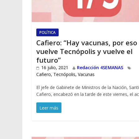
POLÍTICA
Cafiero: “Hay vacunas, por eso
vuelve Tecnópolis y vuelve el
futuro”
16 julio, 2021
Redacción 4SEMANAS
Cafiero
,
Tecnópolis
,
Vacunas
El jefe de Gabinete de Ministros de la Nación, Sant
Cafiero, encabezó en la tarde de este viernes, el a
Leer más