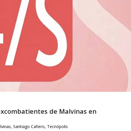
excombatientes de Malvinas en
lvinas
,
Santiago Cafiero
,
Tecnópolis