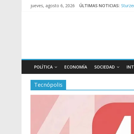
Sturze
jueves, agosto 6, 2026
ÚLTIMAS NOTICIAS:
Sáenz 
Tormen
Los al
Repres
POLÍTICA
ECONOMÍA
SOCIEDAD
IN
Tecnópolis