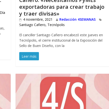
exportadoras para crear trabajo
y traer divisas»
Día
4 noviembre, 2021
Redacción 4SEMANAS
Santiago Cafiero
,
Tecnópolis
as,
n
El canciller Santiago Cafiero encabezó este jueves en
Tecnópolis, el cierre institucional de la Exposición del
Sello de Buen Diseño, con la
Leer más