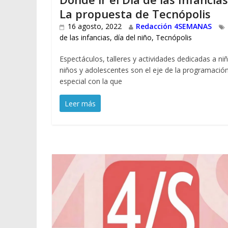
La propuesta de Tecnópolis
16 agosto, 2022
Redacción 4SEMANAS
de las infancias
,
día del niño
,
Tecnópolis
Espectáculos, talleres y actividades dedicadas a niñ
niños y adolescentes son el eje de la programació
especial con la que
Leer más