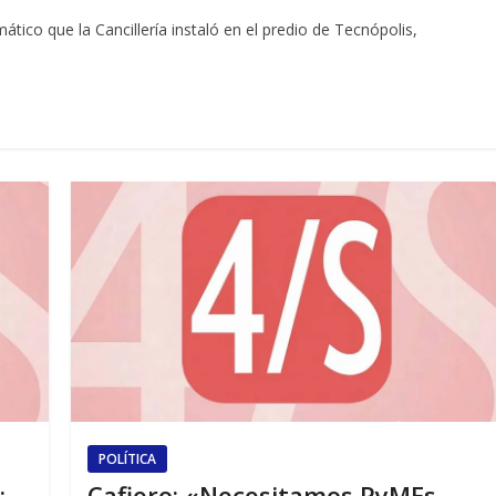
mático que la Cancillería instaló en el predio de Tecnópolis,
POLÍTICA
:
Cafiero: «Necesitamos PyMEs