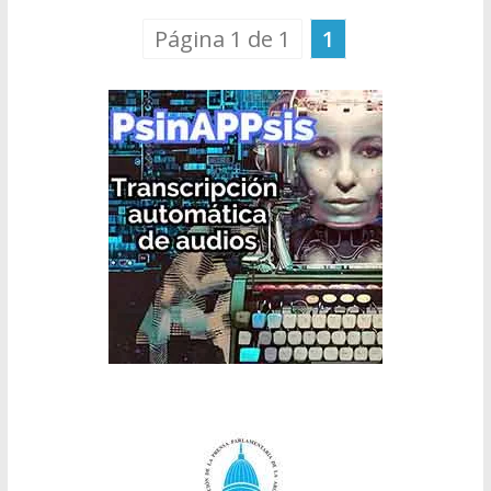
Página 1 de 1
1