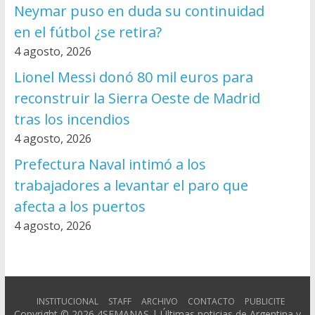
Neymar puso en duda su continuidad
en el fútbol ¿se retira?
4 agosto, 2026
Lionel Messi donó 80 mil euros para
reconstruir la Sierra Oeste de Madrid
tras los incendios
4 agosto, 2026
Prefectura Naval intimó a los
trabajadores a levantar el paro que
afecta a los puertos
4 agosto, 2026
INSTITUCIONAL
STAFF
ARCHIVO
CONTACTO
PUBLICITE
Copyright © 2026
4SEMANAS | Últimas noticias de Argentina y