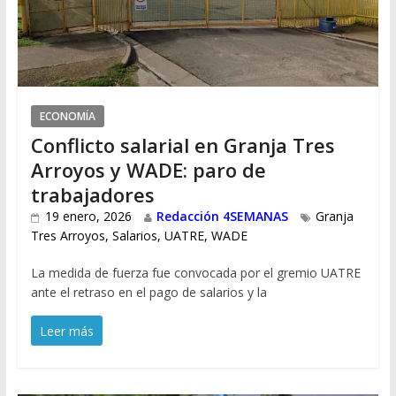
ECONOMÍA
Conflicto salarial en Granja Tres
Arroyos y WADE: paro de
trabajadores
19 enero, 2026
Redacción 4SEMANAS
Granja
Tres Arroyos
,
Salarios
,
UATRE
,
WADE
La medida de fuerza fue convocada por el gremio UATRE
ante el retraso en el pago de salarios y la
Leer más