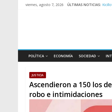
viernes, agosto 7, 2026
ÚLTIMAS NOTICIAS:
Kicill
Conde
Día d
Pesar
Tras l
POLÍTICA
ECONOMÍA
SOCIEDAD
IN
JUSTICIA
Ascendieron a 150 los de
robo e intimidaciones