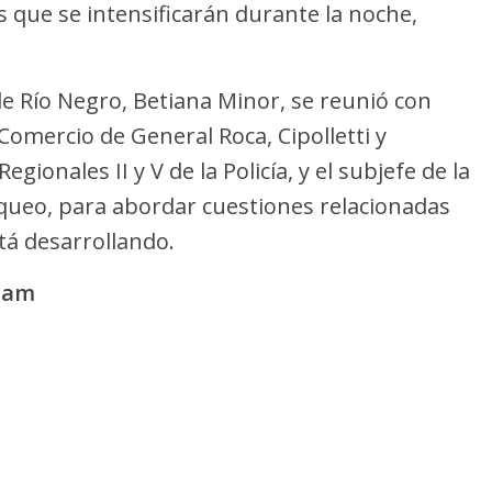
s que se intensificarán durante la noche,
de Río Negro, Betiana Minor, se reunió con
omercio de General Roca, Cipolletti y
ionales II y V de la Policía, y el subjefe de la
uqueo, para abordar cuestiones relacionadas
tá desarrollando.
élam