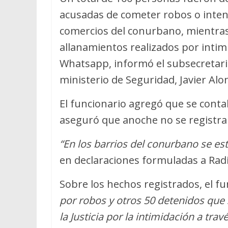
acusadas de cometer robos o inten
comercios del conurbano, mientras
allanamientos realizados por inti
Whatsapp, informó el subsecretario
ministerio de Seguridad, Javier Alo
El funcionario agregó que se conta
aseguró que anoche no se registrar
“En los barrios del conurbano se es
en declaraciones formuladas a Radi
Sobre los hechos registrados, el f
por robos y otros 50 detenidos que
la Justicia por la intimidación a tr