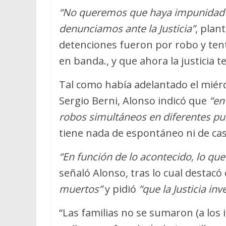
“No queremos que haya impunidad c
denunciamos ante la Justicia”
, plan
detenciones fueron por robo y ten
en banda., y que ahora la justicia 
Tal como había adelantado el miérc
Sergio Berni, Alonso indicó que
“en
robos simultáneos en diferentes p
tiene nada de espontáneo ni de cas
“En función de lo acontecido, lo que 
señaló Alonso, tras lo cual destac
muertos”
y pidió
“que la Justicia in
“Las familias no se sumaron (a los 