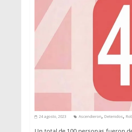
,
,
24 agosto, 2023
Ascendieron
Detenidos
Ro
Un total de 100 personas fueron d