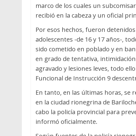
marco de los cuales un subcomisari
recibió en la cabeza y un oficial p
Por esos hechos, fueron detenido
adolescentes -de 16 y 17 años-, to
sido cometido en poblado y en ban
en grado de tentativa, intimidación
agravado y lesiones leves, todo ello
Funcional de Instrucción 9 descent
En tanto, en las últimas horas, se 
en la ciudad rionegrina de Bariloch
cabo la policía provincial para pre
informó oficialmente.
Según fuentes de la policía rioneg