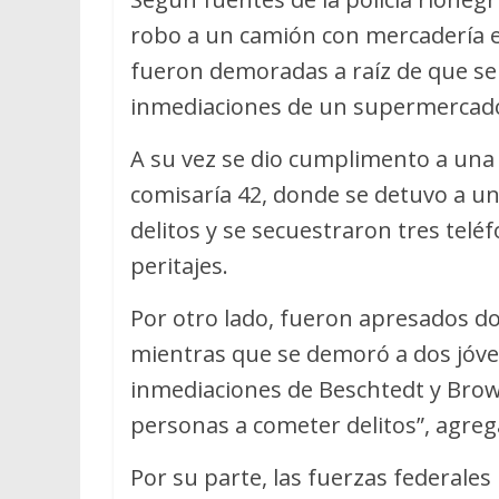
robo a un camión con mercadería en
fueron demoradas a raíz de que se
inmediaciones de un supermercado 
A su vez se dio cumplimento a una di
comisaría 42, donde se detuvo a u
delitos y se secuestraron tres tel
peritajes.
Por otro lado, fueron apresados d
mientras que se demoró a dos jóv
inmediaciones de Beschtedt y Brown
personas a cometer delitos”, agreg
Por su parte, las fuerzas federales