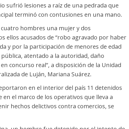
o sufrió lesiones a raíz de una pedrada que
rincipal terminó con contusiones en una mano.
s cuatro hombres una mujer y dos
dos ellos acusados de “robo agravado por haber
da y por la participación de menores de edad
 pública, atentado a la autoridad, daño
 en concurso real”, a disposición de la Unidad
ralizada de Luján, Mariana Suárez.
reportaron en el interior del país 11 detenidos
e en el marco de los operativos que lleva a
venir hechos delictivos contra comercios, se
rina, un hombre fue detenido por el intento de