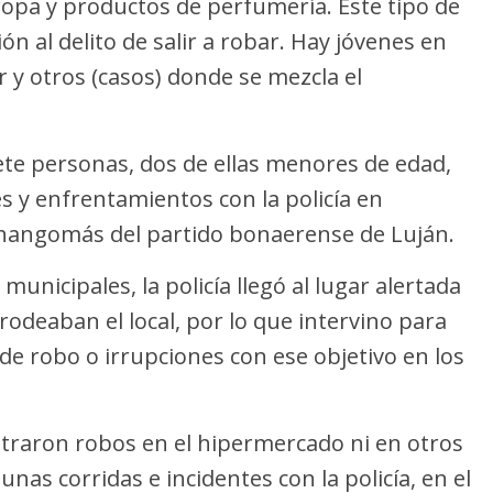
, ropa y productos de perfumería. Este tipo de
ón al delito de salir a robar. Hay jóvenes en
r y otros (casos) donde se mezcla el
ete personas, dos de ellas menores de edad,
s y enfrentamientos con la policía en
hangomás del partido bonaerense de Luján.
municipales, la policía llegó al lugar alertada
odeaban el local, por lo que intervino para
de robo o irrupciones con ese objetivo en los
straron robos en el hipermercado ni en otros
nas corridas e incidentes con la policía, en el