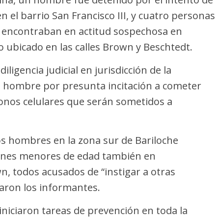
 el barrio San Francisco III, y cuatro personas
 encontraban en actitud sospechosa en
ubicado en las calles Brown y Beschtedt.
ligencia judicial en jurisdicción de la
n hombre por presunta incitación a cometer
éfonos celulares que serán sometidos a
os hombres en la zona sur de Bariloche
enes menores de edad también en
, todos acusados de “instigar a otras
aron los informantes.
 iniciaron tareas de prevención en toda la