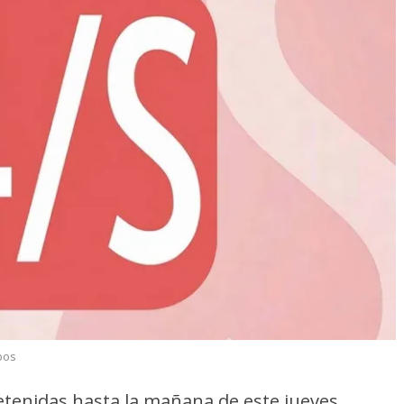
bos
etenidas hasta la mañana de este jueves