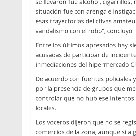
se llevaron fue alcohol, cigarrillos
situación fue con arenga e instigaci
esas trayectorias delictivas amateu
vandalismo con el robo”, concluyó.
Entre los últimos apresados hay si
acusadas de participar de incidente
inmediaciones del hipermercado C
De acuerdo con fuentes policiales y 
por la presencia de grupos que mer
controlar que no hubiese intentos 
locales.
Los voceros dijeron que no se regi
comercios de la zona, aunque sí algu