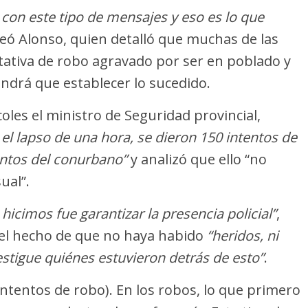
on este tipo de mensajes y eso es lo que
teó Alonso, quien detalló que muchas de las
tativa de robo agravado por ser en poblado y
tendrá que establecer lo sucedido.
oles el ministro de Seguridad provincial,
 el lapso de una hora, se dieron 150 intentos de
untos del conurbano”
y analizó que ello “no
ual”.
hicimos fue garantizar la presencia policial”
,
ó el hecho de que no haya habido
“heridos, ni
vestigue quiénes estuvieron detrás de esto”
.
intentos de robo). En los robos, lo que primero