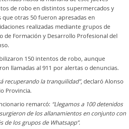
tos de robo en distintos supermercados y
 que otras 50 fueron apresadas en
midaciones realizadas mediante grupos de
 de Formación y Desarrollo Profesional del
nso.
bilizaron 150 intentos de robo, aunque
on llamadas al 911 por alertas o denuncias.
tá recuperando la tranquilidad”
, declaró Alonso
o Provincia.
uncionario remarcó:
“Llegamos a 100 detenidos
 surgieron de los allanamientos en conjunto con
avés de los grupos de Whatsapp”
.