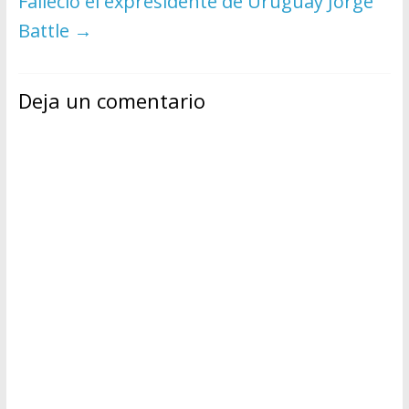
Falleció el expresidente de Uruguay Jorge
Battle
→
Deja un comentario