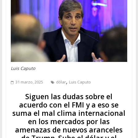
Luis Caputo
,
31 marzo, 2025
dólar
Luis Caputo
Siguen las dudas sobre el
acuerdo con el FMI y a eso se
suma el mal clima internacional
en los mercados por las
amenazas de nuevos aranceles
de Trump. Sube el dólar y el