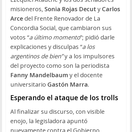
misioneros,
Sonia Rojas Decut
y
Carlos
Arce
del Frente Renovador de La
Concordia Social, que cambiaron sus
votos “
a último momento
”; pidió darle
explicaciones y disculpas “
a los
argentinos de bien”
y a los impulsores
del proyecto como son la periodista
Fanny Mandelbaum
y el docente
universitario
Gastón Marra
.
Esperando el ataque de los trolls
Al finalizar su discurso, con visible
enojo, la legisladora apuntó
nuevamente contra el Gobierno