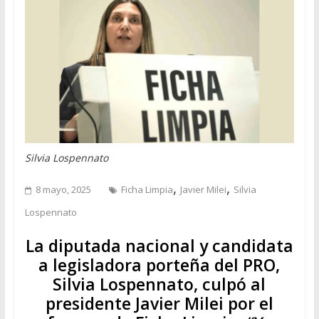
Silvia Lospennato
,
,
8 mayo, 2025
Ficha Limpia
Javier Milei
Silvia
Lospennato
La diputada nacional y candidata
a legisladora porteña del PRO,
Silvia Lospennato, culpó al
presidente Javier Milei por el