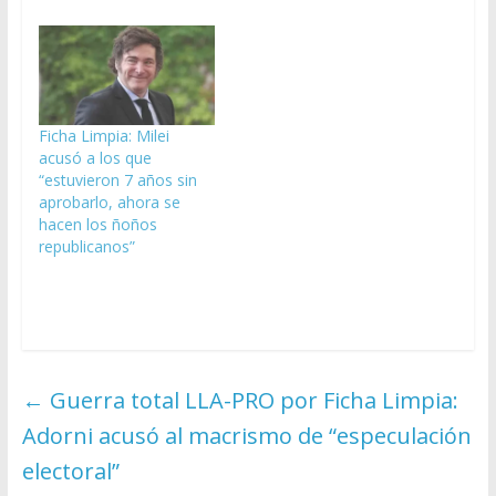
Ficha Limpia: Milei
acusó a los que
“estuvieron 7 años sin
aprobarlo, ahora se
hacen los ñoños
republicanos”
←
Guerra total LLA-PRO por Ficha Limpia:
Adorni acusó al macrismo de “especulación
electoral”