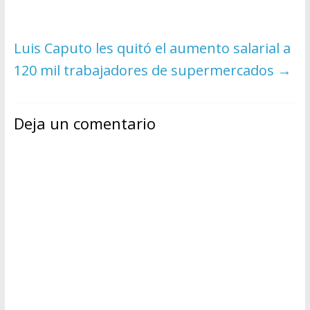
Luis Caputo les quitó el aumento salarial a
120 mil trabajadores de supermercados
→
Deja un comentario