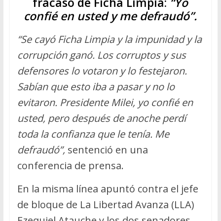
fracaso de Ficha Limpia:
“Yo
confié en usted y me defraudó”.
“Se cayó Ficha Limpia y la impunidad y la
corrupción ganó. Los corruptos y sus
defensores lo votaron y lo festejaron.
Sabían que esto iba a pasar y no lo
evitaron. Presidente Milei, yo confié en
usted, pero después de anoche perdí
toda la confianza que le tenía. Me
defraudó”,
sentenció en una
conferencia de prensa.
En la misma línea apuntó contra el jefe
de bloque de La Libertad Avanza (LLA)
Ezequiel Atauche y los dos senadores