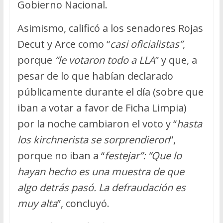
Gobierno Nacional.
Asimismo, calificó a los senadores Rojas
Decut y Arce como “
casi oficialistas”
,
porque
“le votaron todo a LLA
” y que, a
pesar de lo que habían declarado
públicamente durante el día (sobre que
iban a votar a favor de Ficha Limpia)
por la noche cambiaron el voto y “
hasta
los kirchnerista se sorprendieron
”,
porque no iban a “
festejar”: “Que lo
hayan hecho es una muestra de que
algo detrás pasó. La defraudación es
muy alta
”, concluyó.