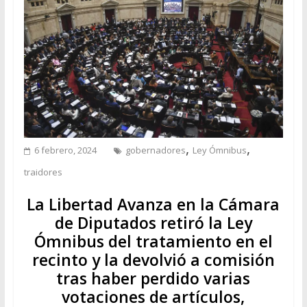
,
,
6 febrero, 2024
gobernadores
Ley Ómnibus
traidores
La Libertad Avanza en la Cámara
de Diputados retiró la Ley
Ómnibus del tratamiento en el
recinto y la devolvió a comisión
tras haber perdido varias
votaciones de artículos,