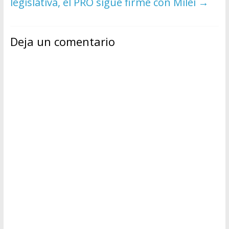
legislativa, el PRO sigue firme con Milei
→
Deja un comentario