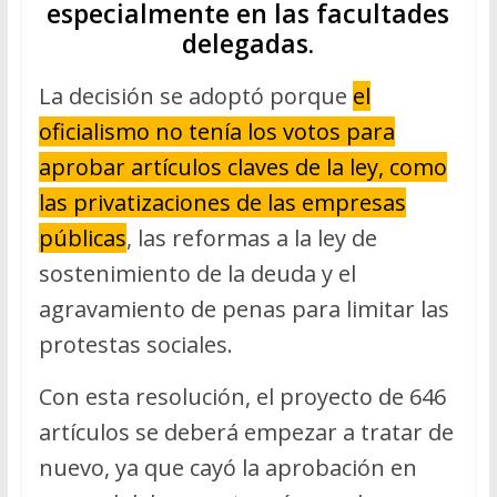
especialmente en las facultades
delegadas.
La decisión se adoptó porque
el
oficialismo no tenía los votos para
aprobar artículos claves de la ley, como
las privatizaciones de las empresas
públicas
, las reformas a la ley de
sostenimiento de la deuda y el
agravamiento de penas para limitar las
protestas sociales.
Con esta resolución, el proyecto de 646
artículos se deberá empezar a tratar de
nuevo, ya que cayó la aprobación en