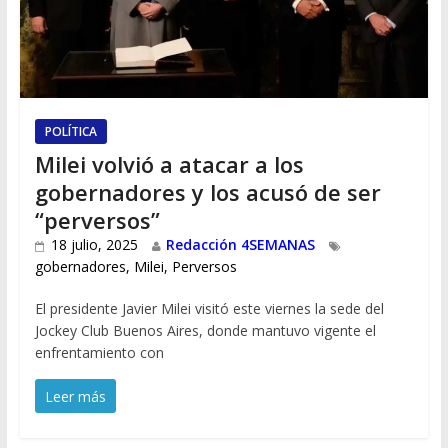
POLÍTICA
Milei volvió a atacar a los
gobernadores y los acusó de ser
“perversos”
18 julio, 2025
Redacción 4SEMANAS
gobernadores
,
Milei
,
Perversos
El presidente Javier Milei visitó este viernes la sede del
Jockey Club Buenos Aires, donde mantuvo vigente el
enfrentamiento con
Leer más