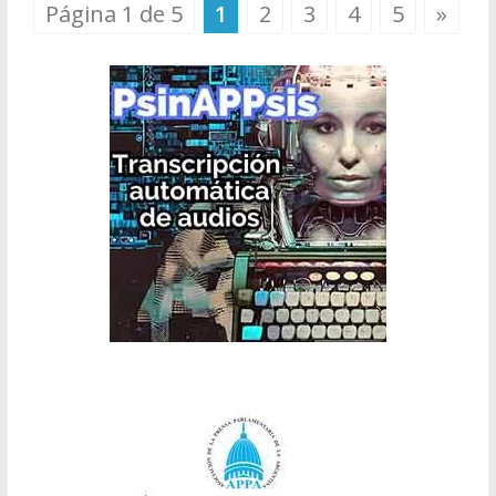
Página 1 de 5
1
2
3
4
5
»