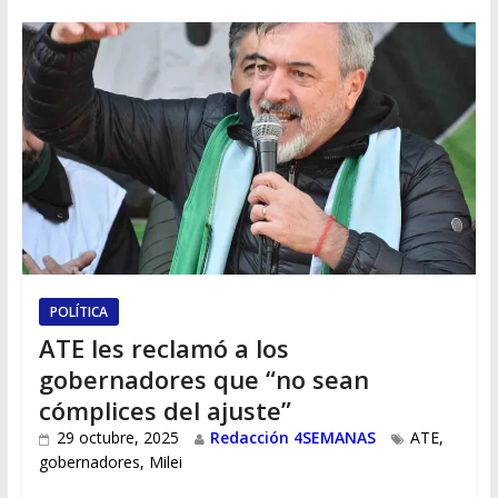
POLÍTICA
ATE les reclamó a los
gobernadores que “no sean
cómplices del ajuste”
29 octubre, 2025
Redacción 4SEMANAS
ATE
,
gobernadores
,
Milei