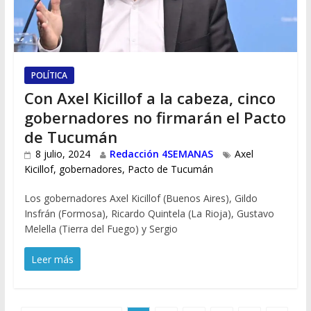
POLÍTICA
Con Axel Kicillof a la cabeza, cinco
gobernadores no firmarán el Pacto
de Tucumán
8 julio, 2024
Redacción 4SEMANAS
Axel
Kicillof
,
gobernadores
,
Pacto de Tucumán
Los gobernadores Axel Kicillof (Buenos Aires), Gildo
Insfrán (Formosa), Ricardo Quintela (La Rioja), Gustavo
Melella (Tierra del Fuego) y Sergio
Leer más