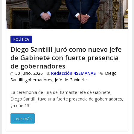
POLÍTICA
Diego Santilli juró como nuevo jefe
de Gabinete con fuerte presencia
de gobernadores
30 junio, 2026
Redacción 4SEMANAS
Diego
Santilli
,
gobernadores
,
Jefe de Gabinete
La ceremonia de jura del flamante jefe de Gabinete,
Diego Santilli, tuvo una fuerte presencia de gobernadores,
ya que 13
Leer más