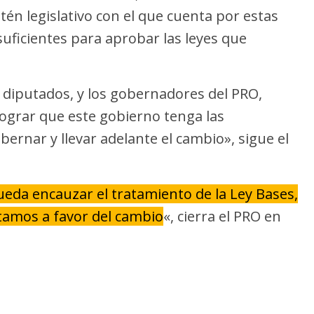
tén legislativo con el que cuenta por estas
uficientes para aprobar las leyes que
diputados, y los gobernadores del PRO,
ograr que este gobierno tenga las
ernar y llevar adelante el cambio», sigue el
ueda encauzar el tratamiento de la Ley Bases,
tamos a favor del cambio
«, cierra el PRO en