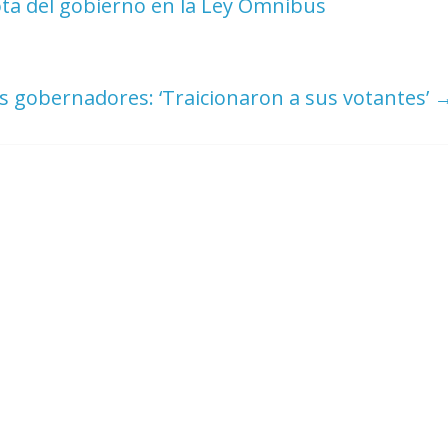
ta del gobierno en la Ley Ómnibus
los gobernadores: ‘Traicionaron a sus votantes’