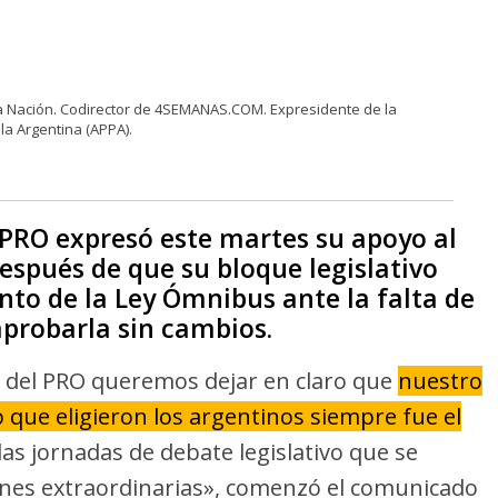
la Nación. Codirector de 4SEMANAS.COM. Expresidente de la
la Argentina (APPA).
 PRO expresó este martes su apoyo al
después de que su bloque legislativo
ento de la Ley Ómnibus ante la falta de
aprobarla sin cambios.
s del PRO queremos dejar en claro que
nuestro
que eligieron los argentinos siempre fue el
as jornadas de debate legislativo que se
iones extraordinarias», comenzó el comunicado