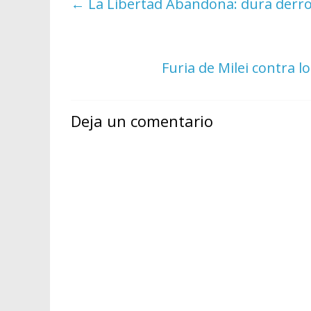
←
La Libertad Abandona: dura derro
Furia de Milei contra 
Deja un comentario