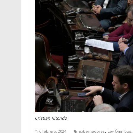
Cristian Ritondo
,
6 febrero, 2024
gobernadores
Ley Ómnibus