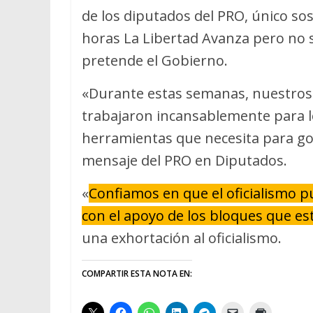
de los diputados del PRO, único sos
horas La Libertad Avanza pero no s
pretende el Gobierno.
«Durante estas semanas, nuestros 
trabajaron incansablemente para l
herramientas que necesita para gob
mensaje del PRO en Diputados.
«
Confiamos en que el oficialismo p
con el apoyo de los bloques que es
una exhortación al oficialismo.
COMPARTIR ESTA NOTA EN: