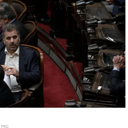
,
PRO