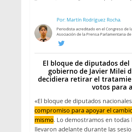
Por: Martín Rodríguez Rocha.
Periodista acreditado en el Congreso de 
Asociación de la Prensa Parlamentaria de 
El bloque de diputados del
gobierno de Javier Milei 
decidiera retirar el tratami
votos para 
«El bloque de diputados nacionale
compromiso para apoyar el cambio 
mismo
. Lo demostramos en todas l
llevaron adelante durante las ses