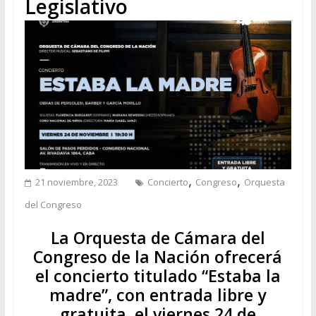
Legislativo
,
,
21 noviembre, 2023
Concierto
Congreso
Orquesta
del Congreso
La Orquesta de Cámara del
Congreso de la Nación ofrecerá
el concierto titulado “Estaba la
madre”, con entrada libre y
gratuita, el viernes 24 de