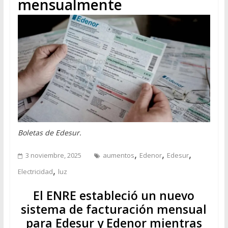
mensualmente
Boletas de Edesur.
,
,
,
3 noviembre, 2025
aumentos
Edenor
Edesur
,
Electricidad
luz
El ENRE estableció un nuevo
sistema de facturación mensual
para Edesur y Edenor mientras