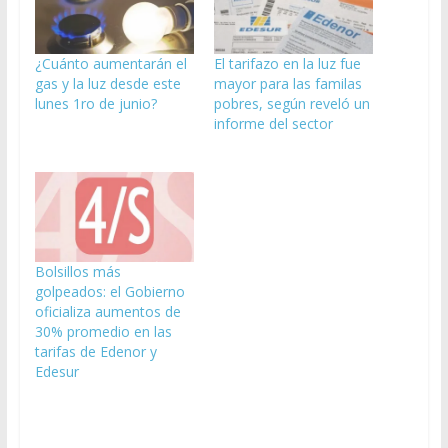
¿Cuánto aumentarán el
El tarifazo en la luz fue
gas y la luz desde este
mayor para las familas
lunes 1ro de junio?
pobres, según reveló un
informe del sector
Bolsillos más
golpeados: el Gobierno
oficializa aumentos de
30% promedio en las
tarifas de Edenor y
Edesur