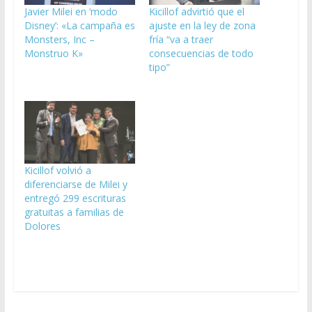
Javier Milei en ‘modo
Kicillof advirtió que el
Disney’: «La campaña es
ajuste en la ley de zona
Monsters, Inc –
fría “va a traer
Monstruo K»
consecuencias de todo
tipo”
Kicillof volvió a
diferenciarse de Milei y
entregó 299 escrituras
gratuitas a familias de
Dolores