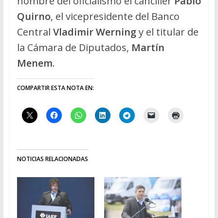
nombre del oficialismo el canciller
Pablo
Quirno
, el vicepresidente del Banco
Central
Vladimir Werning
y el titular de
la Cámara de Diputados,
Martín
Menem
.
COMPARTIR ESTA NOTA EN:
NOTICIAS RELACIONADAS