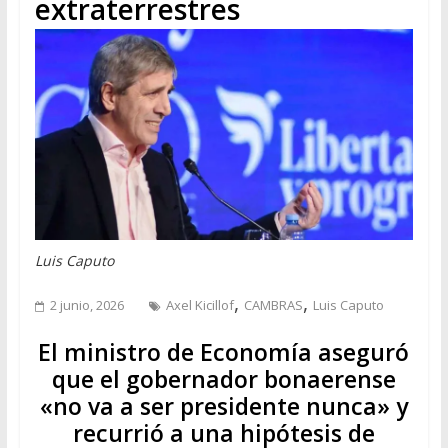
extraterrestres
Luis Caputo
,
,
2 junio, 2026
Axel Kicillof
CAMBRAS
Luis Caputo
El ministro de Economía aseguró
que el gobernador bonaerense
«no va a ser presidente nunca» y
recurrió a una hipótesis de