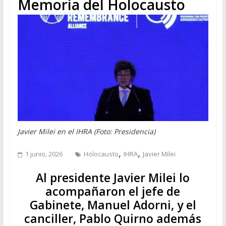
Memoria del Holocausto
Javier Milei en el IHRA (Foto: Presidencia)
,
,
1 junio, 2026
Holocausto
IHRA
Javier Milei
Al presidente Javier Milei lo
acompañaron el jefe de
Gabinete, Manuel Adorni, y el
canciller, Pablo Quirno además