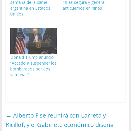
semana de la carne
19 es segura y genera
argentina en Estados
anticuerpos en niños
Unidos
Donald Trump anunció:
“Accedo a suspender los
bombardeos por dos
semanas”
←
Alberto F se reunirá con Larreta y
Kicillof, y el Gabinete económico diseña