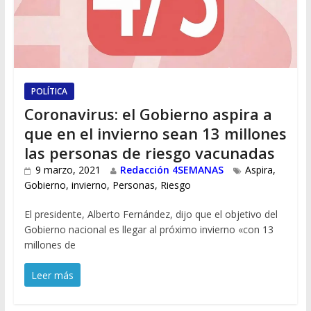
POLÍTICA
Coronavirus: el Gobierno aspira a
que en el invierno sean 13 millones
las personas de riesgo vacunadas
9 marzo, 2021
Redacción 4SEMANAS
Aspira
,
Gobierno
,
invierno
,
Personas
,
Riesgo
El presidente, Alberto Fernández, dijo que el objetivo del
Gobierno nacional es llegar al próximo invierno «con 13
millones de
Leer más