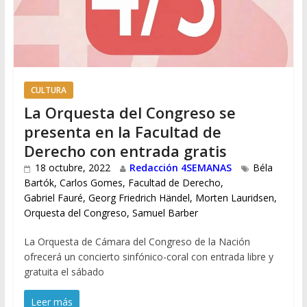
CULTURA
La Orquesta del Congreso se
presenta en la Facultad de
Derecho con entrada gratis
18 octubre, 2022
Redacción 4SEMANAS
Béla
Bartók
,
Carlos Gomes
,
Facultad de Derecho
,
Gabriel Fauré
,
Georg Friedrich Händel
,
Morten Lauridsen
,
Orquesta del Congreso
,
Samuel Barber
La Orquesta de Cámara del Congreso de la Nación
ofrecerá un concierto sinfónico-coral con entrada libre y
gratuita el sábado
Leer más