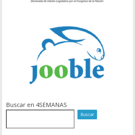
Buscar en 4SEMANAS
Buscar