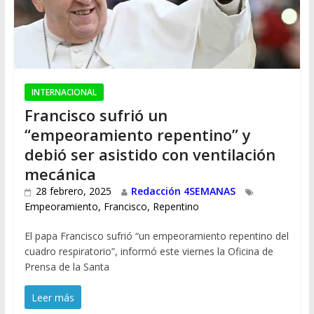
INTERNACIONAL
Francisco sufrió un
“empeoramiento repentino” y
debió ser asistido con ventilación
mecánica
28 febrero, 2025
Redacción 4SEMANAS
Empeoramiento
,
Francisco
,
Repentino
El papa Francisco sufrió “un empeoramiento repentino del
cuadro respiratorio”, informó este viernes la Oficina de
Prensa de la Santa
Leer más