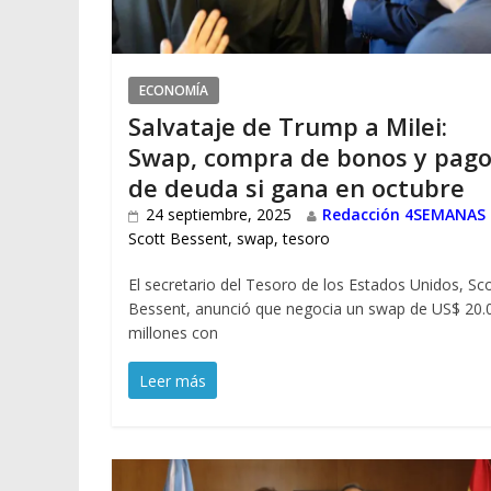
ECONOMÍA
Salvataje de Trump a Milei:
Swap, compra de bonos y pag
de deuda si gana en octubre
24 septiembre, 2025
Redacción 4SEMANAS
Scott Bessent
,
swap
,
tesoro
El secretario del Tesoro de los Estados Unidos, Sc
Bessent, anunció que negocia un swap de US$ 20.
millones con
Leer más