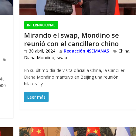
INTERNACIONAL
Mirando el swap, Mondino se
o
reunió con el cancillero chino
30 abril, 2024
Redacción 4SEMANAS
China
,
Diana Mondino
,
swap
En su último día de visita oficial a China, la Canciller
Diana Mondino mantuvo en Beijing una reunión
ott
bilateral y
000
Leer más