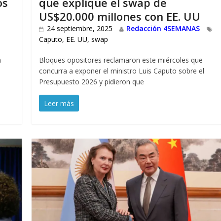
os
que explique el swap de
US$20.000 millones con EE. UU
24 septiembre, 2025
Redacción 4SEMANAS
Caputo
,
EE. UU
,
swap
n
Bloques opositores reclamaron este miércoles que
concurra a exponer el ministro Luis Caputo sobre el
Presupuesto 2026 y pidieron que
Leer más