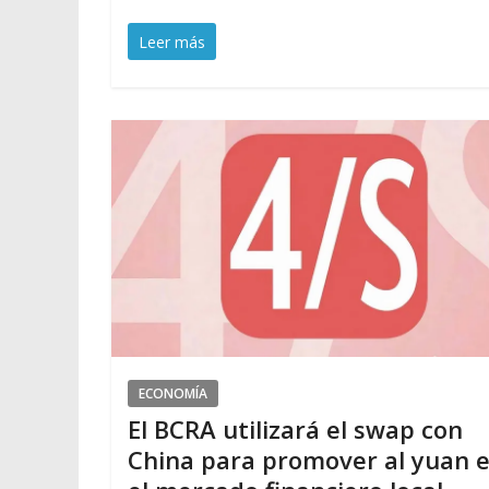
Leer más
ECONOMÍA
El BCRA utilizará el swap con
China para promover al yuan 