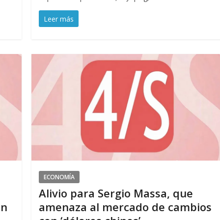
Leer más
ECONOMÍA
Alivio para Sergio Massa, que
en
amenaza al mercado de cambios