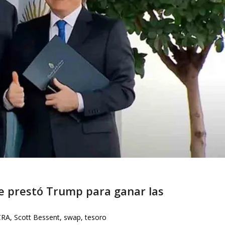
 le prestó Trump para ganar las
CRA
,
Scott Bessent
,
swap
,
tesoro