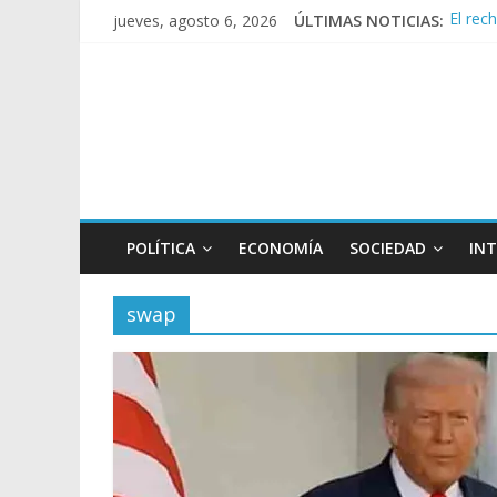
El rec
jueves, agosto 6, 2026
ÚLTIMAS NOTICIAS:
Manuel
Confir
Crisis
Rechaz
POLÍTICA
ECONOMÍA
SOCIEDAD
IN
swap