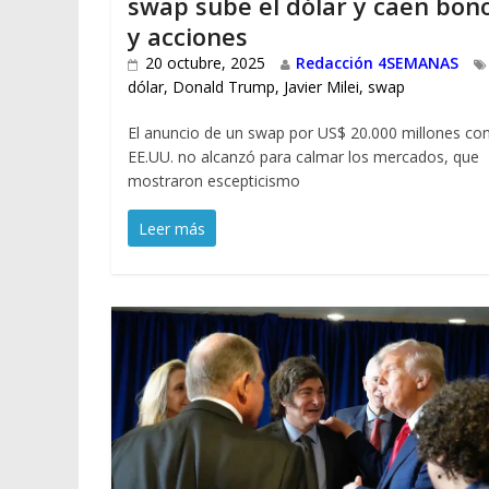
swap sube el dólar y caen bon
y acciones
20 octubre, 2025
Redacción 4SEMANAS
dólar
,
Donald Trump
,
Javier Milei
,
swap
El anuncio de un swap por US$ 20.000 millones co
EE.UU. no alcanzó para calmar los mercados, que
mostraron escepticismo
Leer más