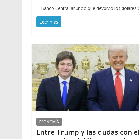
El Banco Central anunció que devolvió los dólares
Leer más
ECONOMÍA
Entre Trump y las dudas con e