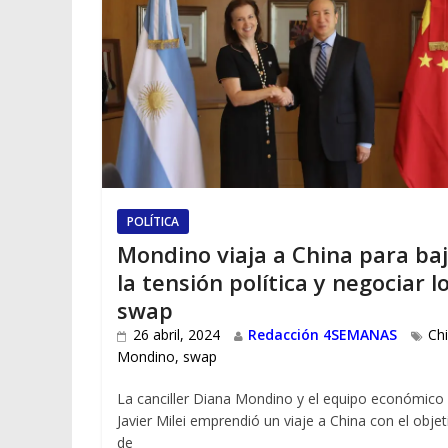
POLÍTICA
Mondino viaja a China para ba
la tensión política y negociar l
swap
26 abril, 2024
Redacción 4SEMANAS
Ch
Mondino
,
swap
La canciller Diana Mondino y el equipo económico
Javier Milei emprendió un viaje a China con el objet
de