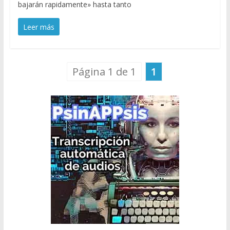
bajarán rapidamente» hasta tanto
Leer más
Página 1 de 1
1