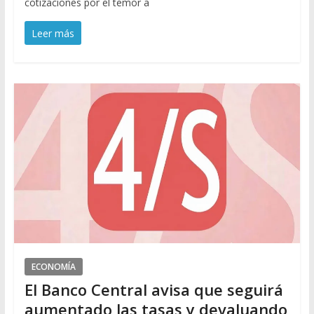
cotizaciones por el temor a
Leer más
ECONOMÍA
El Banco Central avisa que seguirá
aumentado las tasas y devaluando