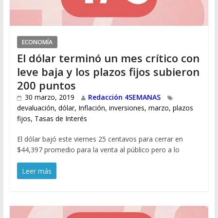
ECONOMÍA
El dólar terminó un mes crítico con
leve baja y los plazos fijos subieron
200 puntos
30 marzo, 2019
Redacción 4SEMANAS
devaluación
,
dólar
,
Inflación
,
inversiones
,
marzo
,
plazos
fijos
,
Tasas de Interés
El dólar bajó este viernes 25 centavos para cerrar en
$44,397 promedio para la venta al público pero a lo
Leer más