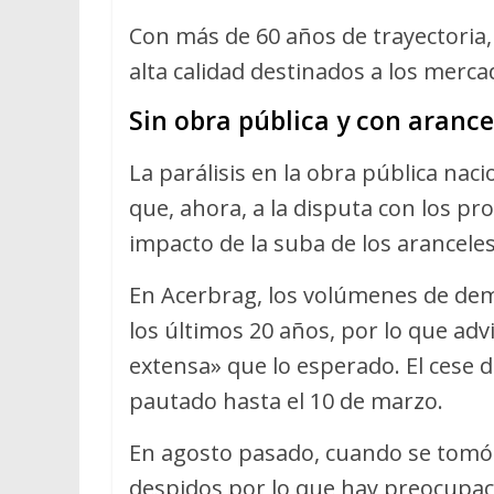
Con más de 60 años de trayectoria
alta calidad destinados a los mercad
Sin obra pública y con arance
La parálisis en la obra pública nac
que, ahora, a la disputa con los p
impacto de la suba de los arancel
En Acerbrag, los volúmenes de de
los últimos 20 años, por lo que adv
extensa» que lo esperado. El cese 
pautado hasta el 10 de marzo.
En agosto pasado, cuando se tomó u
despidos por lo que hay preocupac