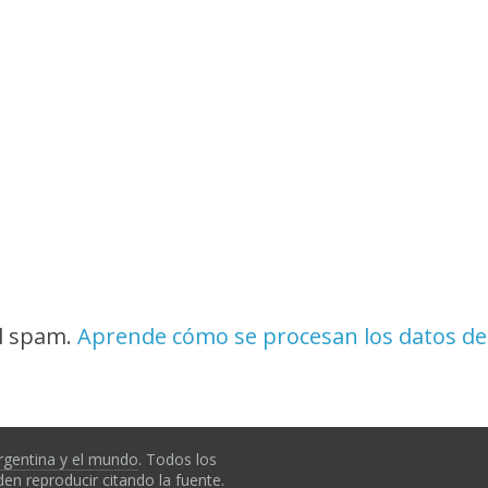
el spam.
Aprende cómo se procesan los datos de
rgentina y el mundo
. Todos los
en reproducir citando la fuente.