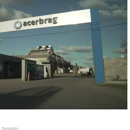
,
Despidos