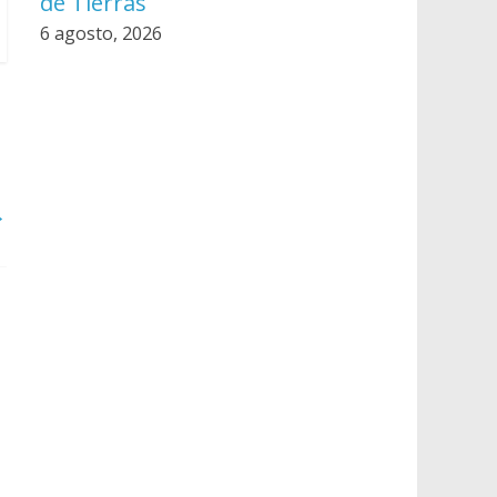
de Tierras
6 agosto, 2026
→