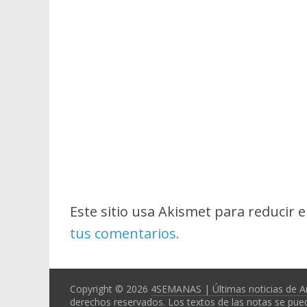
Este sitio usa Akismet para reducir 
tus comentarios.
Copyright © 2026
4SEMANAS | Últimas noticias de A
derechos reservados. Los textos de las notas se pued