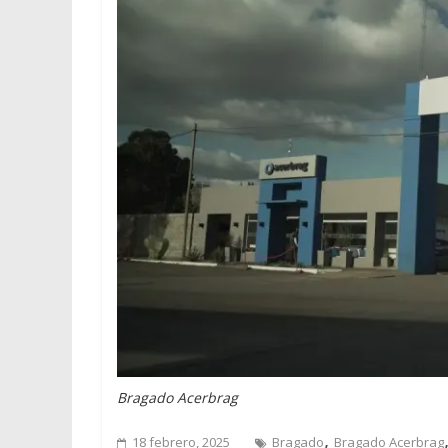
Bragado Acerbrag
,
18 febrero, 2025
Bragado
Bragado Acerbrag