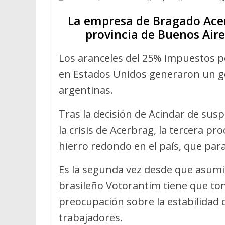
La empresa de Bragado Acer
provincia de Buenos Aire
Los aranceles del 25% impuestos p
en Estados Unidos generaron un go
argentinas.
Tras la decisión de Acindar de sus
la crisis de Acerbrag, la tercera p
hierro redondo en el país, que par
Es la segunda vez desde que asumió
brasileño Votorantim tiene que tom
preocupación sobre la estabilidad 
trabajadores.