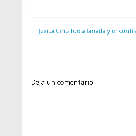
←
Jésica Cirio fue allanada y encont
Deja un comentario