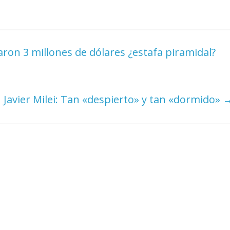
raron 3 millones de dólares ¿estafa piramidal?
Javier Milei: Tan «despierto» y tan «dormido»