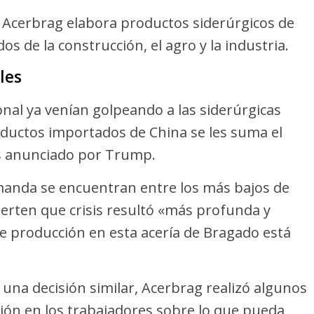
, Acerbrag elabora productos siderúrgicos de
os de la construcción, el agro y la industria.
les
ional ya venían golpeando a las siderúrgicas
roductos importados de China se les suma el
es anunciado por Trump.
manda se encuentran entre los más bajos de
ierten que crisis resultó «más profunda y
de producción en esta acería de Bragado está
na decisión similar, Acerbrag realizó algunos
ión en los trabajadores sobre lo que pueda