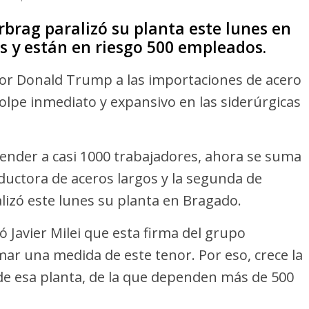
brag paralizó su planta este lunes en
s y están en riesgo 500 empleados.
or Donald Trump a las importaciones de acero
lpe inmediato y expansivo en las siderúrgicas
pender a casi 1000 trabajadores, ahora se suma
roductora de aceros largos y la segunda de
alizó este lunes su planta en Bragado.
 Javier Milei que esta firma del grupo
ar una medida de este tenor. Por eso, crece la
de esa planta, de la que dependen más de 500