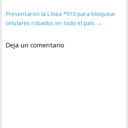
Presentaron la Línea *910 para bloquear
celulares robados en todo el país
→
Deja un comentario