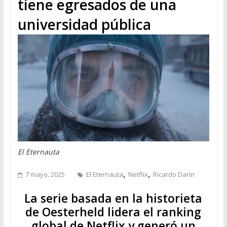
tiene egresados de una
universidad pública
El Eternauta
,
,
7 mayo, 2025
El Eternauta
Netflix
Ricardo Darín
La serie basada en la historieta
de Oesterheld lidera el ranking
global de Netflix y generó un