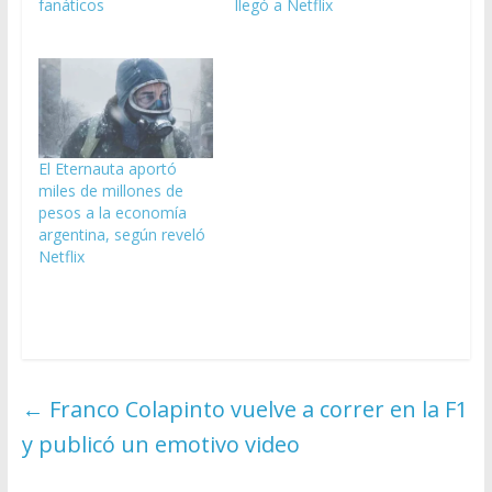
fanáticos
llegó a Netflix
El Eternauta aportó
miles de millones de
pesos a la economía
argentina, según reveló
Netflix
←
Franco Colapinto vuelve a correr en la F1
y publicó un emotivo video