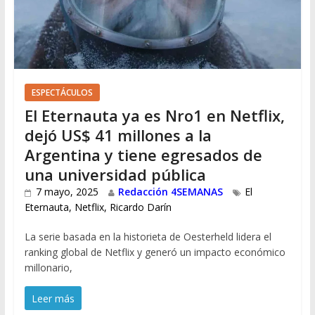
ESPECTÁCULOS
El Eternauta ya es Nro1 en Netflix,
dejó US$ 41 millones a la
Argentina y tiene egresados de
una universidad pública
7 mayo, 2025
Redacción 4SEMANAS
El
Eternauta
,
Netflix
,
Ricardo Darín
La serie basada en la historieta de Oesterheld lidera el
ranking global de Netflix y generó un impacto económico
millonario,
Leer más