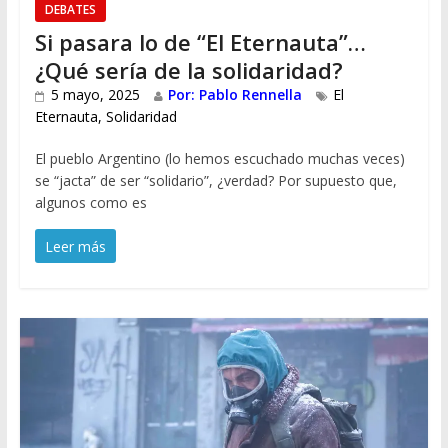
DEBATES
Si pasara lo de “El Eternauta”…
¿Qué sería de la solidaridad?
5 mayo, 2025
Por: Pablo Rennella
El
Eternauta
,
Solidaridad
El pueblo Argentino (lo hemos escuchado muchas veces)
se “jacta” de ser “solidario”, ¿verdad? Por supuesto que,
algunos como es
Leer más