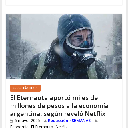
ESPECTÁCULOS
El Eternauta aportó miles de
millones de pesos a la economía
argentina, según reveló Netflix
6 mayo, 2025
Redacción 4SEMANAS
Economía
,
El Eternauta
,
Netflix