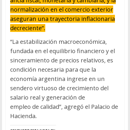
ancla fiscal, monetaria y cambiaria, y la
normalización en el comercio exterior
aseguran una trayectoria inflacionaria
decreciente”.
“La estabilización macroeconómica,
fundada en el equilibrio financiero y el
sinceramiento de precios relativos, es
condición necesaria para que la
economía argentina ingrese en un
sendero virtuoso de crecimiento del
salario real y generación de
empleo de calidad”, agregó el Palacio de
Hacienda.