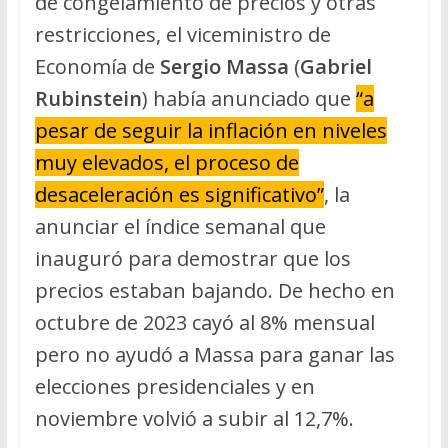
de congelamiento de precios y otras
restricciones, el viceministro de
Economía de
Sergio Massa
(
Gabriel
Rubinstein
) había anunciado que
“a
pesar de seguir la inflación en niveles
muy elevados, el proceso de
desaceleración es significativo”
, la
anunciar el índice semanal que
inauguró para demostrar que los
precios estaban bajando. De hecho en
octubre de 2023 cayó al 8% mensual
pero no ayudó a Massa para ganar las
elecciones presidenciales y en
noviembre volvió a subir al 12,7%.