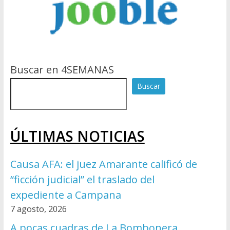
Buscar en 4SEMANAS
Buscar
ÚLTIMAS NOTICIAS
Causa AFA: el juez Amarante calificó de
“ficción judicial” el traslado del
expediente a Campana
7 agosto, 2026
A pocas cuadras de La Bombonera