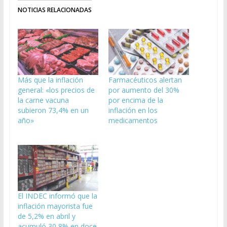
NOTICIAS RELACIONADAS
Más que la inflación
Farmacéuticos alertan
general: «los precios de
por aumento del 30%
la carne vacuna
por encima de la
subieron 73,4% en un
inflación en los
año»
medicamentos
El INDEC informó que la
inflación mayorista fue
de 5,2% en abril y
acumuló 30,8% en doce