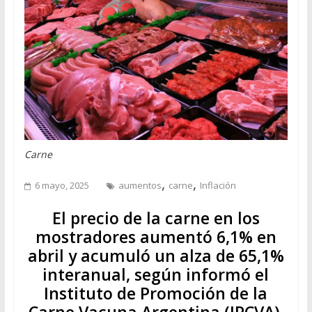
Carne
,
,
6 mayo, 2025
aumentos
carne
Inflación
El precio de la carne en los
mostradores aumentó 6,1% en
abril y acumuló un alza de 65,1%
interanual, según informó el
Instituto de Promoción de la
Carne Vacuna Argentina (IPCVA).