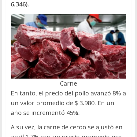
6.346).
Carne
En tanto, el precio del pollo avanzó 8% a
un valor promedio de $ 3.980. En un
año se incrementó 45%.
A su vez, la carne de cerdo se ajustó en
abril 1,7% con un precio promedio por