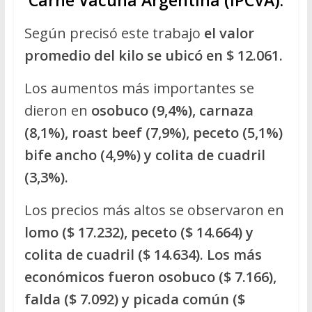
Según precisó este trabajo
el valor
promedio del kilo se ubicó en $ 12.061.
Los aumentos más importantes se
dieron en
osobuco (9,4%), carnaza
(8,1%), roast beef (7,9%), peceto (5,1%)
bife ancho (4,9%) y colita de cuadril
(3,3%).
Los precios más altos se observaron en
lomo ($ 17.232), peceto ($ 14.664) y
colita de cuadril ($ 14.634). Los más
económicos fueron osobuco ($ 7.166),
falda ($ 7.092) y picada común ($