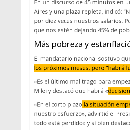
En un discurso de 45 minutos en u
Aires y una plaza repleta, indicó: 
por diez veces nuestros salarios. 
que nos estén dejando 45% de pobr
Más pobreza y estanflaci
El mandatario nacional sostuvo q
los próximos meses, pero “habrá luz
«Es el último mal trago para empez
Milei y destacó que habrá «
decisio
«En el corto plazo
la situación emp
nuestro esfuerzo», advirtió el Pre
todo está perdido» y si bien desta