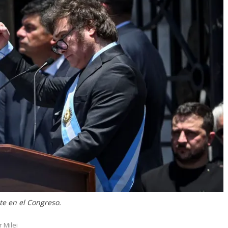
te en el Congreso.
r Milei