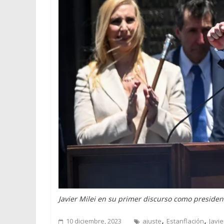
Javier Milei en su primer discurso como presiden
,
,
10 diciembre, 2023
ajuste
Estanflación
Javie