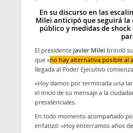
En su discurso en las escali
Milei anticipó que seguirá la
público y medidas de shock
par
El presidente
Javier Milei
brindó su
que «
no hay alternativa posible al 
llegada al Poder Ejecutivo comienz
«Hoy damos por terminada una larga 
el inicio de su mensaje a la ciudadan
presidenciales.
En todo momento acompañado po
enfatizó: «Hoy enterramos años de 