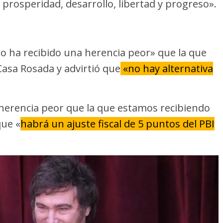
 prosperidad, desarrollo, libertad y progreso».
o ha recibido una herencia peor» que la que
 Casa Rosada y advirtió que
«no hay alternativa
herencia peor que la que estamos recibiendo
que «
habrá un ajuste fiscal de 5 puntos del PBI