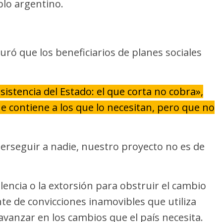
blo argentino.
uró que los beneficiarios de planes sociales
asistencia del Estado: el que corta no cobra»,
ue contiene a los que lo necesitan, pero que no
erseguir a nadie, nuestro proyecto no es de
olencia o la extorsión para obstruir el cambio
te de convicciones inamovibles que utiliza
avanzar en los cambios que el país necesita.