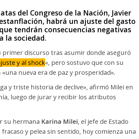
natas del Congreso de la Nación, Javier
 estanflación, habrá un ajuste del gasto
 que tendrán consecuencias negativas
a la sociedad.
 primer discurso tras asumir donde aseguró
ajuste y al shock
«, pero sostuvo que con su
a «una nueva era de paz y prosperidad».
y triste historia de declive», afirmó Milei en
ía, luego de jurar y recibir los atributos
r su hermana
Karina Milei
, el jefe de Estado
fracaso y pelea sin sentido, hoy comienza una