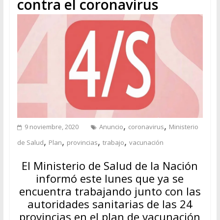
contra el coronavirus
,
,
9 noviembre, 2020
Anuncio
coronavirus
Ministerio
,
,
,
,
de Salud
Plan
provincias
trabajo
vacunación
El Ministerio de Salud de la Nación
informó este lunes que ya se
encuentra trabajando junto con las
autoridades sanitarias de las 24
provincias en el plan de vacunación