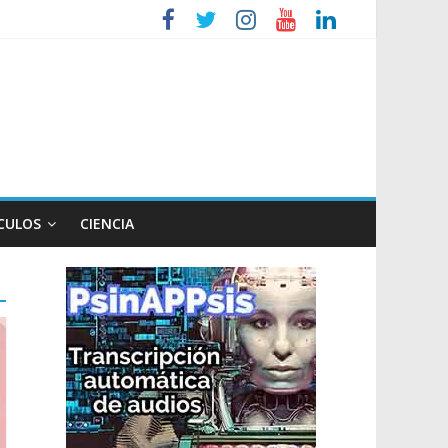
iembre
tos de Milei a Lula
CULOS
CIENCIA