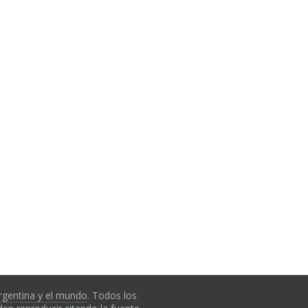
rgentina y el mundo
. Todos los