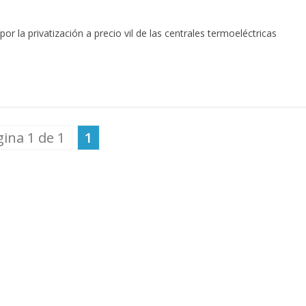
r la privatización a precio vil de las centrales termoeléctricas
ina 1 de 1
1