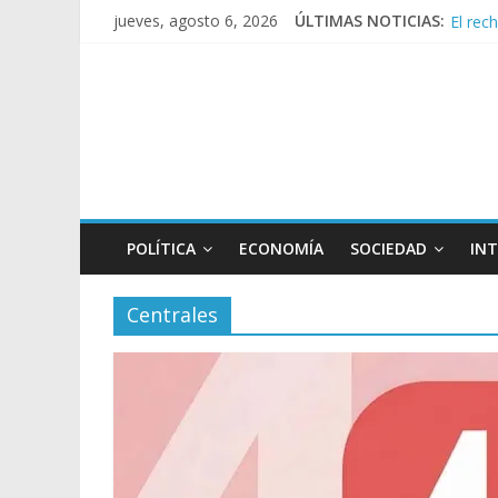
El rec
jueves, agosto 6, 2026
ÚLTIMAS NOTICIAS:
Manuel
Confir
Crisis
POLÍTICA
ECONOMÍA
SOCIEDAD
IN
Centrales