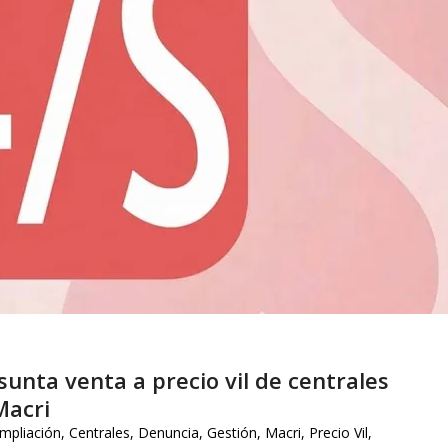
unta venta a precio vil de centrales
Macri
mpliación
,
Centrales
,
Denuncia
,
Gestión
,
Macri
,
Precio Vil
,