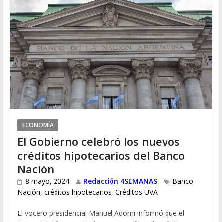
ECONOMÍA
El Gobierno celebró los nuevos
créditos hipotecarios del Banco
Nación
8 mayo, 2024
Redacción 4SEMANAS
Banco
Nación
,
créditos hipotecarios
,
Créditos UVA
El vocero presidencial Manuel Adorni informó que el