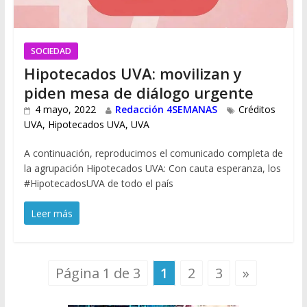
SOCIEDAD
Hipotecados UVA: movilizan y
piden mesa de diálogo urgente
4 mayo, 2022
Redacción 4SEMANAS
Créditos
UVA
,
Hipotecados UVA
,
UVA
A continuación, reproducimos el comunicado completa de
la agrupación Hipotecados UVA: Con cauta esperanza, los
#HipotecadosUVA de todo el país
Leer más
Página 1 de 3
1
2
3
»