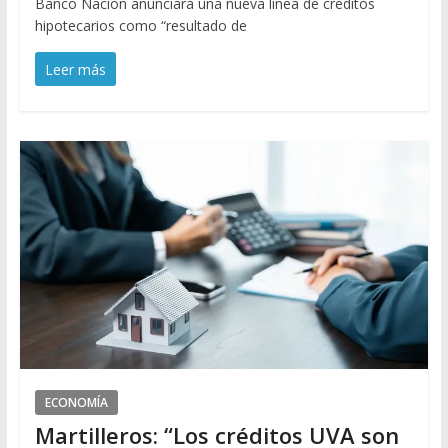
Banco Nación anunciará una nueva línea de créditos
hipotecarios como “resultado de
Leer más
ECONOMÍA
Martilleros: “Los créditos UVA son