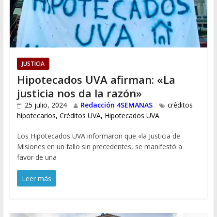
JUSTICIA
Hipotecados UVA afirman: «La
justicia nos da la razón»
25 julio, 2024
Redacción 4SEMANAS
créditos
hipotecarios
,
Créditos UVA
,
Hipotecados UVA
Los Hipotecados UVA informaron que «la Justicia de
Misiones en un fallo sin precedentes, se manifestó a
favor de una
Leer más