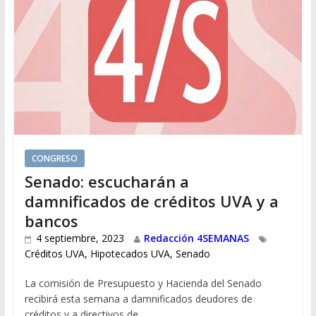
CONGRESO
Senado: escucharán a
damnificados de créditos UVA y a
bancos
4 septiembre, 2023
Redacción 4SEMANAS
Créditos UVA
,
Hipotecados UVA
,
Senado
La comisión de Presupuesto y Hacienda del Senado
recibirá esta semana a damnificados deudores de
créditos y a directivos de