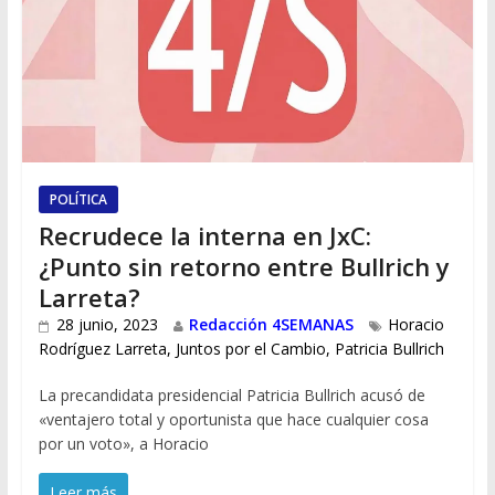
POLÍTICA
Recrudece la interna en JxC:
¿Punto sin retorno entre Bullrich y
Larreta?
28 junio, 2023
Redacción 4SEMANAS
Horacio
Rodríguez Larreta
,
Juntos por el Cambio
,
Patricia Bullrich
La precandidata presidencial Patricia Bullrich acusó de
«ventajero total y oportunista que hace cualquier cosa
por un voto», a Horacio
Leer más