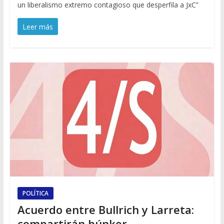
un liberalismo extremo contagioso que desperfila a JxC”
Leer más
POLÍTICA
Acuerdo entre Bullrich y Larreta:
compartirán búnker