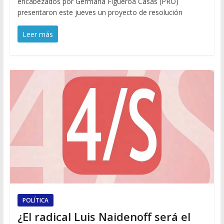
encabezados por Germana Figueroa Casas (PRO)
presentaron este jueves un proyecto de resolución
Leer más
POLÍTICA
¿El radical Luis Naidenoff será el