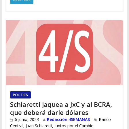
POLÍTICA
Schiaretti jaquea a JxC y al BCRA,
que deberá darle dólares
6 junio, 2023
Redacción 4SEMANAS
Banco
Central
,
Juan Schiaretti
,
Juntos por el Cambio