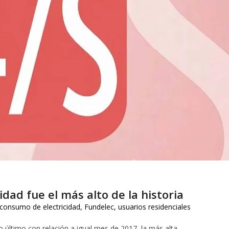
idad fue el más alto de la historia
consumo de electricidad
,
Fundelec
,
usuarios residenciales
o último con relación a igual mes de 2017, la más alta