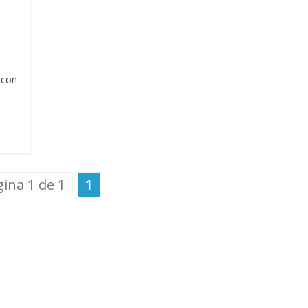
 con
ina 1 de 1
1