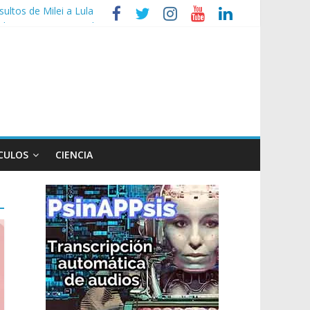
sultos de Milei a Lula
elegir en primera vuelta
noviembre
CULOS
CIENCIA