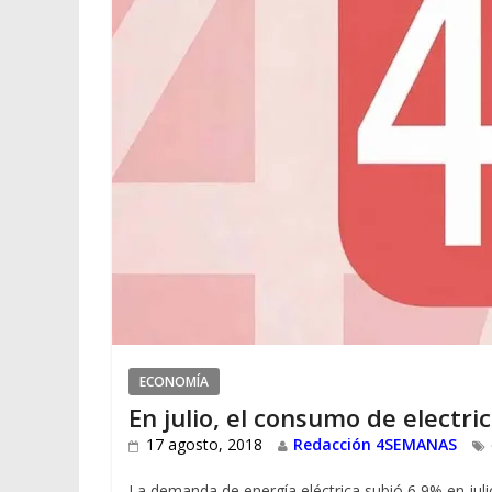
ECONOMÍA
En julio, el consumo de electric
17 agosto, 2018
Redacción 4SEMANAS
La demanda de energía eléctrica subió 6,9% en juli