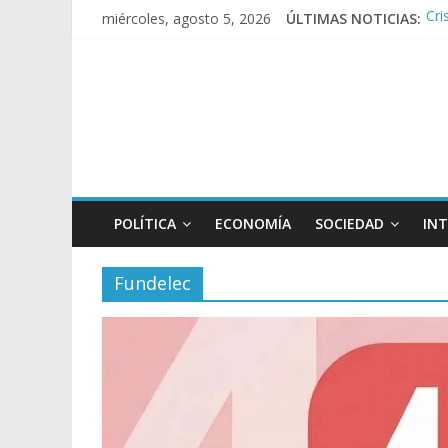
Cri
miércoles, agosto 5, 2026
ÚLTIMAS NOTICIAS:
Dos
Elp
Ney
Con
POLÍTICA
ECONOMÍA
SOCIEDAD
IN
Fundelec