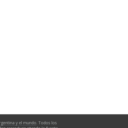
rgentina y el mundo
. Todos los