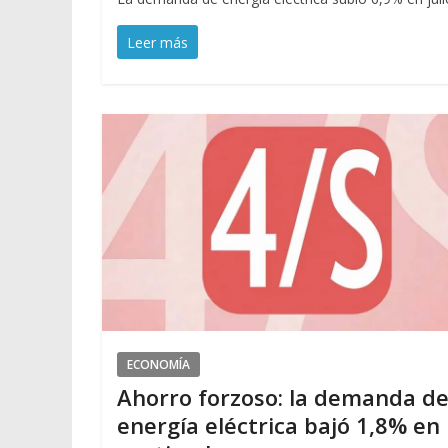
Leer más
ECONOMÍA
Ahorro forzoso: la demanda d
energía eléctrica bajó 1,8% en