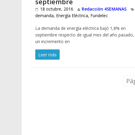
septiembre
18 octubre, 2016
Redacción 4SEMANAS
demanda
,
Energía Eléctrica
,
Fundelec
La demanda de energía eléctrica bajó 1,8% en
septiembre respecto de igual mes del año pasado,
un incremento en
Leer más
Pág