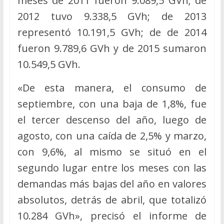
meses de 2011 fueron 9.089,5 GVh; de
2012 tuvo 9.338,5 GVh; de 2013
representó 10.191,5 GVh; de de 2014
fueron 9.789,6 GVh y de 2015 sumaron
10.549,5 GVh.
«De esta manera, el consumo de
septiembre, con una baja de 1,8%, fue
el tercer descenso del año, luego de
agosto, con una caída de 2,5% y marzo,
con 9,6%, al mismo se situó en el
segundo lugar entre los meses con las
demandas más bajas del año en valores
absolutos, detrás de abril, que totalizó
10.284 GVh», precisó el informe de