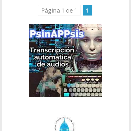
Página 1 de 1
1