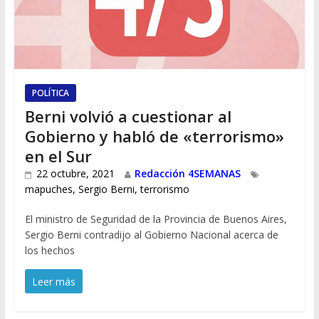
POLÍTICA
Berni volvió a cuestionar al
Gobierno y habló de «terrorismo»
en el Sur
22 octubre, 2021
Redacción 4SEMANAS
mapuches
,
Sergio Berni
,
terrorismo
El ministro de Seguridad de la Provincia de Buenos Aires,
Sergio Berni contradijo al Gobierno Nacional acerca de
los hechos
Leer más