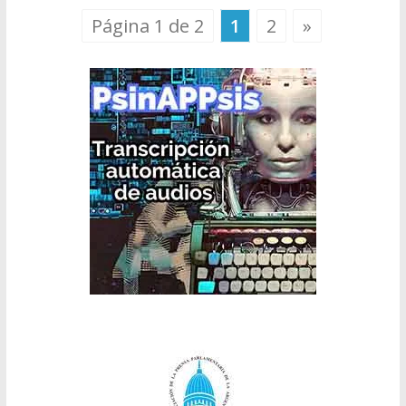
Página 1 de 2
1
2
»