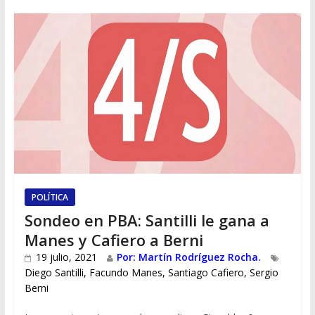
POLÍTICA
Sondeo en PBA: Santilli le gana a
Manes y Cafiero a Berni
19 julio, 2021
Por: Martín Rodríguez Rocha.
Diego Santilli
,
Facundo Manes
,
Santiago Cafiero
,
Sergio
Berni