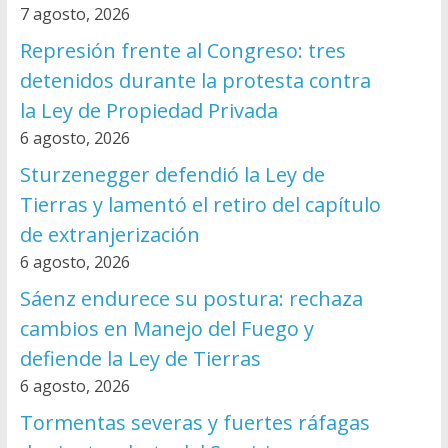
7 agosto, 2026
Represión frente al Congreso: tres
detenidos durante la protesta contra
la Ley de Propiedad Privada
6 agosto, 2026
Sturzenegger defendió la Ley de
Tierras y lamentó el retiro del capítulo
de extranjerización
6 agosto, 2026
Sáenz endurece su postura: rechaza
cambios en Manejo del Fuego y
defiende la Ley de Tierras
6 agosto, 2026
Tormentas severas y fuertes ráfagas