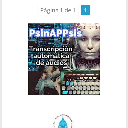
Página 1 de 1
1