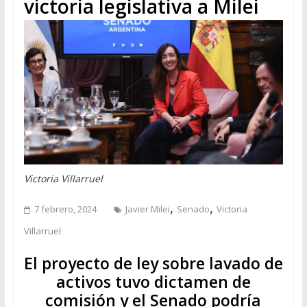
victoria legislativa a Milei
Victoria Villarruel
,
,
7 febrero, 2024
Javier Milei
Senado
Victoria
Villarruel
El proyecto de ley sobre lavado de
activos tuvo dictamen de
comisión y el Senado podría