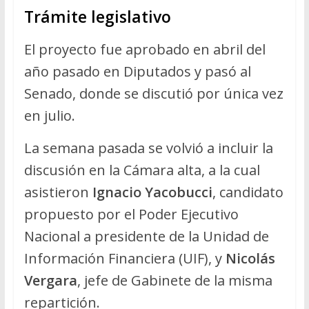
Trámite legislativo
El proyecto fue aprobado en abril del
año pasado en Diputados y pasó al
Senado, donde se discutió por única vez
en julio.
La semana pasada se volvió a incluir la
discusión en la Cámara alta, a la cual
asistieron
Ignacio Yacobucci
, candidato
propuesto por el Poder Ejecutivo
Nacional a presidente de la Unidad de
Información Financiera (UIF), y
Nicolás
Vergara
, jefe de Gabinete de la misma
repartición.