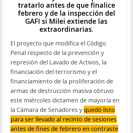
tratarlo antes de que finalice
febrero y de la inspección del
GAFI si Milei extiende las
extraordinarias.
El proyecto que modifica el Código
Penal respecto de la prevención y
represión del Lavado de Activos, la
financiación del terrorismo y el
financiamiento de la proliferación de
armas de destrucción masiva obtuvo
este miércoles dictamen de mayoría en
la Cámara de Senadores y
quedó listo
para ser llevado al recinto de sesiones
antes de fines de febrero en contraste