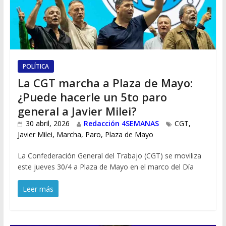
POLÍTICA
La CGT marcha a Plaza de Mayo:
¿Puede hacerle un 5to paro
general a Javier Milei?
30 abril, 2026
Redacción 4SEMANAS
CGT
,
Javier Milei
,
Marcha
,
Paro
,
Plaza de Mayo
La Confederación General del Trabajo (CGT) se moviliza
este jueves 30/4 a Plaza de Mayo en el marco del Día
Leer más