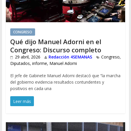
CONGRESO
Qué dijo Manuel Adorni en el
Congreso: Discurso completo
29 abril, 2026
Redacción 4SEMANAS
Congreso
,
Diputados
,
informe
,
Manuel Adorni
El jefe de Gabinete Manuel Adorni destacó que “la marcha
del gobierno evidencia resultados contundentes y
positivos en cada una
Leer más