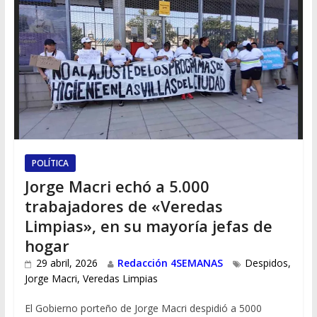
POLÍTICA
Jorge Macri echó a 5.000
trabajadores de «Veredas
Limpias», en su mayoría jefas de
hogar
29 abril, 2026
Redacción 4SEMANAS
Despidos
,
Jorge Macri
,
Veredas Limpias
El Gobierno porteño de Jorge Macri despidió a 5000