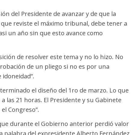
sión del Presidente de avanzar y de que la
que reviste el máximo tribunal, debe tener a
asi un año sin que esto avance como
ción de resolver este tema y no lo hizo. No
probación de un pliego si no es por una
e idoneidad”.
 terminado el diseño del 1ro de marzo. Lo que
r a las 21 horas. El Presidente y su Gabinete
 el Congreso”.
que durante el Gobierno anterior perdió valor
 palabra del expresidente Alberto Fernández,