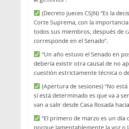
(Decreto jueces CSJN) “Es la deci
Corte Suprema, con la importancia 
todos sus miembros, después de c
corresponde en el Senado”.
“Un año estuvo el Senado en posi
debería existir otra causal de no a
cuestión estrictamente técnica o d
(Apertura de sesiones) “No está
sí está determinado es que va a se
van a salir desde Casa Rosada hacia
“El primero de marzo es un día 
porque lamentablemente la voz o la