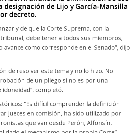
a designación de Lijo y García-Mansilla
or decreto.
vanzar y de que la Corte Suprema, con la
 tribunal, debe tener a todos sus miembros,
sto avance como corresponde en el Senado”, dijo
ón de resolver este tema y no lo hizo. No
probación de un pliego si no es por una
de idoneidad”, completó.
óricos: “Es difícil comprender la definición
 jueces en comisión, ha sido utilizado por
peronistas que van desde Perón, Alfonsín,
lidado el mecanismo por la propia Corte”.