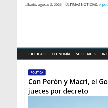
A poc
sábado, agosto 8, 2026
ÚLTIMAS NOTICIAS:
Día d
Pesar
Tras 
Causa
POLÍTICA
ECONOMÍA
SOCIEDAD
IN
POLÍTICA
Con Perón y Macri, el G
jueces por decreto