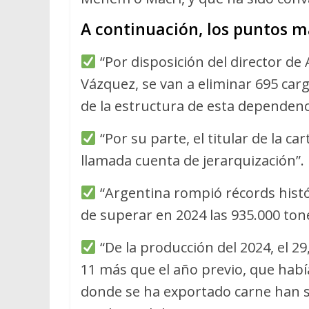
A continuación, los puntos m
“Por disposición del director de 
Vázquez, se van a eliminar 695 car
de la estructura de esta dependenc
“Por su parte, el titular de la ca
llamada cuenta de jerarquización”.
“Argentina rompió récords hist
de superar en 2024 las 935.000 ton
“De la producción del 2024, el 2
11 más que el año previo, que hab
donde se ha exportado carne han si