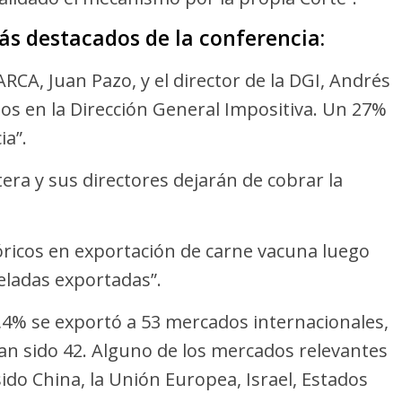
ás destacados de la conferencia:
ARCA, Juan Pazo, y el director de la DGI, Andrés
gos en la Dirección General Impositiva. Un 27%
ia”.
rtera y sus directores dejarán de cobrar la
óricos en exportación de carne vacuna luego
eladas exportadas”.
9,4% se exportó a 53 mercados internacionales,
ían sido 42. Alguno de los mercados relevantes
do China, la Unión Europea, Israel, Estados