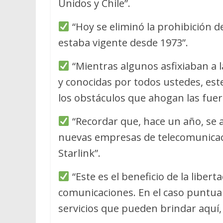
Unidos y Chile”.
“Hoy se eliminó la prohibición
estaba vigente desde 1973”.
“Mientras algunos asfixiaban a la
y conocidas por todos ustedes, est
los obstáculos que ahogan las fuer
“Recordar que, hace un año, se a
nuevas empresas de telecomunicaci
Starlink”.
“Este es el beneficio de la liber
comunicaciones. En el caso puntual
servicios que pueden brindar aquí, 