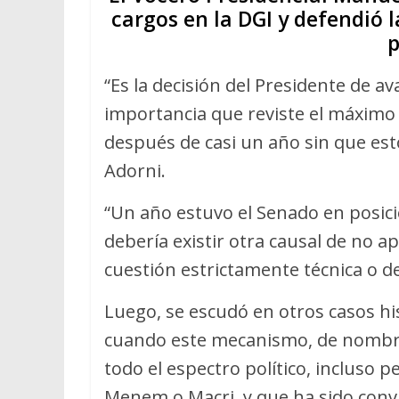
cargos en la DGI y defendió l
p
“Es la decisión del Presidente de a
importancia que reviste el máximo
después de casi un año sin que e
Adorni.
“Un año estuvo el Senado en posici
debería existir otra causal de no a
cuestión estrictamente técnica o 
Luego, se escudó en otros casos hist
cuando este mecanismo, de nombrar
todo el espectro político, incluso 
Menem o Macri, y que ha sido conva