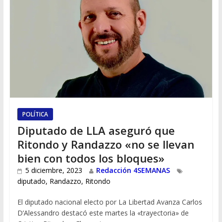
POLÍTICA
Diputado de LLA aseguró que
Ritondo y Randazzo «no se llevan
bien con todos los bloques»
5 diciembre, 2023
Redacción 4SEMANAS
diputado
,
Randazzo
,
Ritondo
El diputado nacional electo por La Libertad Avanza Carlos
D’Alessandro destacó este martes la «trayectoria» de