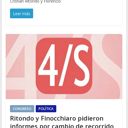
Cristian Ritondo y Florencio
Leer más
CONGRESO
POLÍTICA
Ritondo y Finocchiaro pidieron
informes por cambio de recorrido