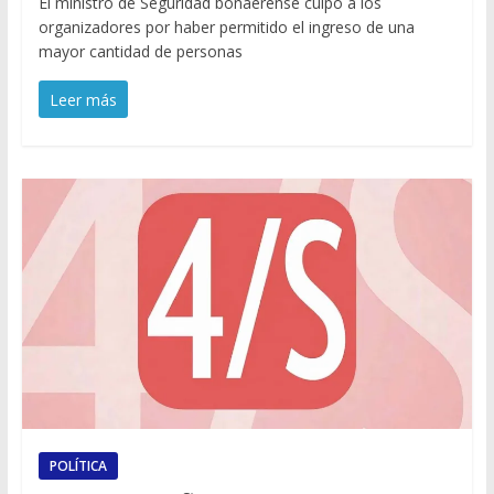
El ministro de Seguridad bonaerense culpó a los
organizadores por haber permitido el ingreso de una
mayor cantidad de personas
Leer más
POLÍTICA