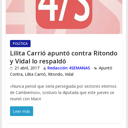
POLÍTICA
Lilita Carrió apuntó contra Ritondo
y Vidal lo respaldó
21 abril, 2017
Redacción 4SEMANAS
Apuntó
Contra
,
Lilita Carrió
,
Ritondo
,
Vidal
«Nunca pensé que sería perseguida por sectores internos
de Cambiemos», sostuvo la diputada que este jueves se
reunió con Macri
Leer más