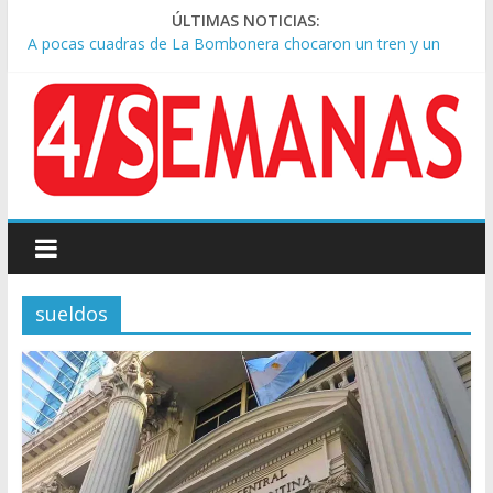
ÚLTIMAS NOTICIAS:
A pocas cuadras de La Bombonera chocaron un tren y un
colectivo: siete heridos
Día de San Cayetano: masiva marcha a Plaza de Mayo de
sindicatos y organizaciones sociales
Pesar por la muerte de Leandro Rud, histórico representante
y conductor de TV
Tras la aprobación de la ley de propiedad privada, Bullrich
apuntó: “Vino un poco endiablada”
Causa AFA: el juez Amarante calificó de “ficción judicial” el
traslado del expediente a Campana
sueldos