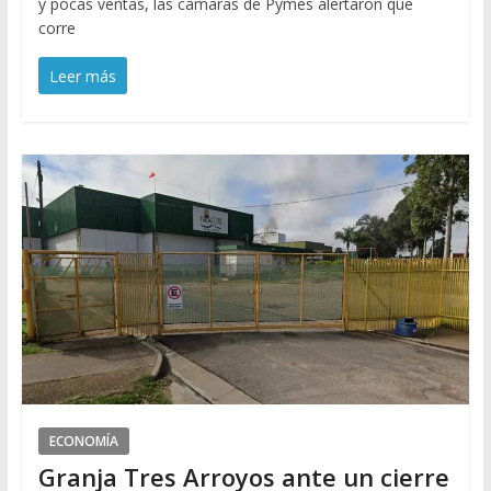
y pocas ventas, las cámaras de Pymes alertaron que
corre
Leer más
ECONOMÍA
Granja Tres Arroyos ante un cierre