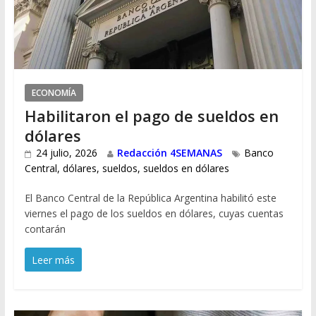
ECONOMÍA
Habilitaron el pago de sueldos en
dólares
24 julio, 2026
Redacción 4SEMANAS
Banco
Central
,
dólares
,
sueldos
,
sueldos en dólares
El Banco Central de la República Argentina habilitó este
viernes el pago de los sueldos en dólares, cuyas cuentas
contarán
Leer más