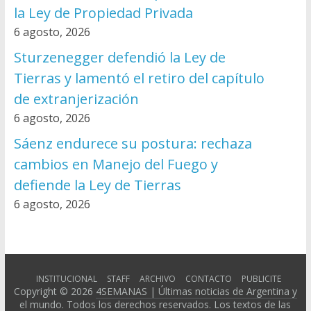
la Ley de Propiedad Privada
6 agosto, 2026
Sturzenegger defendió la Ley de
Tierras y lamentó el retiro del capítulo
de extranjerización
6 agosto, 2026
Sáenz endurece su postura: rechaza
cambios en Manejo del Fuego y
defiende la Ley de Tierras
6 agosto, 2026
INSTITUCIONAL
STAFF
ARCHIVO
CONTACTO
PUBLICITE
Copyright © 2026
4SEMANAS | Últimas noticias de Argentina y
el mundo
. Todos los derechos reservados. Los textos de las