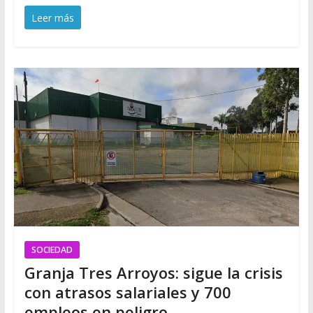
Leer más
SOCIEDAD
Granja Tres Arroyos: sigue la crisis
con atrasos salariales y 700
empleos en peligro