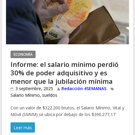
ECONOMÍA
Informe: el salario mínimo perdió
30% de poder adquisitivo y es
menor que la jubilación mínima
3 septiembre, 2025
Redacción 4SEMANAS
Salario Mínimo
,
sueldos
Con un valor de $322.200 brutos, el Salario Mínimo, Vital y
Móvil (SMVM) se ubica por debajo de los $390.277,17
Leer más